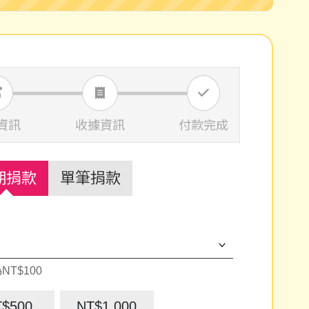
資訊
收據資訊
付款完成
期捐款
單筆捐款
NT$100
T$500
NT$1,000