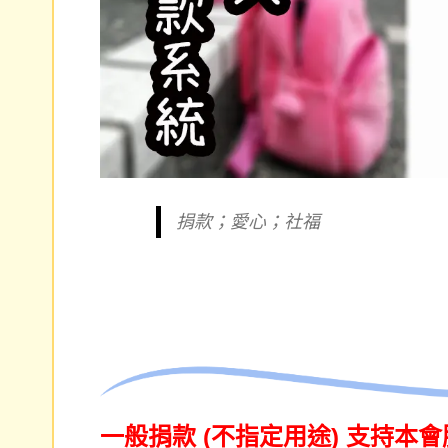
捐款；愛心；社福
一般捐款 (不指定用途) 支持本