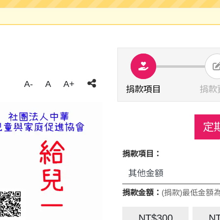
A-
A
A+
捐款項目
捐款
定
捐款項目：
捐款金額：
(捐款)最低金額為
NT$300
N