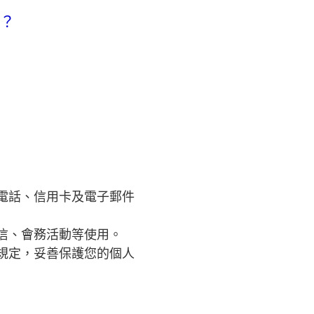
據？
電話、信用卡及電子郵件
信、會務活動等使用。
規定，妥善保護您的個人