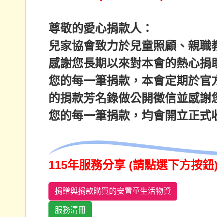
尊敬的愛心捐款人：
兒家協會致力於兒童照顧、親職
感謝您長期以來對本會的熱心捐
您的每一筆捐款，本會定期於官
的捐款芳名錄做公開徵信並感謝
您的每一筆捐款，均會開立正式
115年服務分享 (請點選下方按鈕
捐贈與捐款購買的安置童生活物資
服務清冊