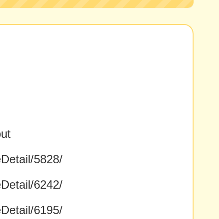
ut
eDetail/5828/
eDetail/6242/
eDetail/6195/