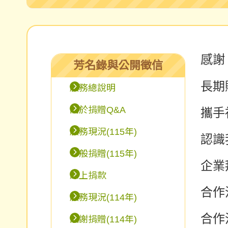
感
芳名錄與公開徵信
長期
服務總說明
關於捐贈Q&A
攜手
服務現況(115年)
認識
一般捐贈(115年)
企業
線上捐款
合作
服務現況(114年)
合作
感謝捐贈(114年)