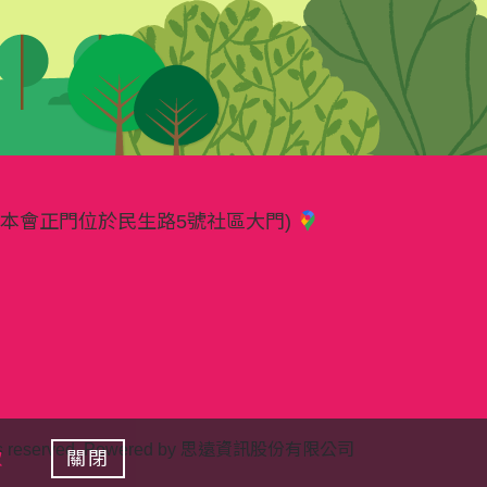
樓(本會正門位於民生路5號社區大門)
served. Powered by
思遠資訊股份有限公司
款
關閉