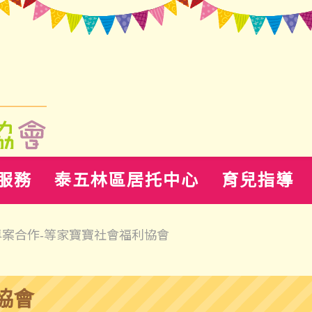
服務
泰五林區居托中心
育兒指導
專案合作-等家寶寶社會福利協會
協會