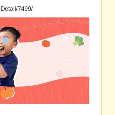
eDetail/7499/