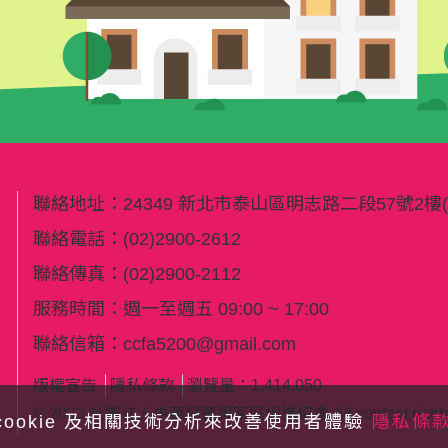
聯絡地址：
24349 新北市泰山區明志路二段57號2
聯絡電話：
(02)2900-2612
聯絡傳真：
(02)2900-2112
服務時間：週一至週五 09:00 ~ 17:00
聯絡信箱：
ccfa5200@gmail.com
版權宣告
隱私條款
瀏覽量：1,414,050
© 2023 社團法人中華兒童與家庭促進協會 All content rights re
cookie 及相關技術分析來改善使用者體驗
隱私條