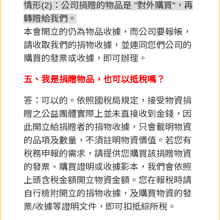
情形(2)：公司捐贈的物品是 "對外購買"，再
轉贈給我們。
本會開立的仍為物品收據，而公司要報帳，
請收取我們的捐物收據，並連同您們公司的
購買的發票或收據，即可辦理。
五、我是捐贈物品，也可以抵稅嗎？
答：可以的。依照國稅局規定，接受物資捐
贈之公益團體實際上並未直接收到金錢，因
此開立給捐贈者的捐物收據，只會載明物資
的品項及數量，不須註明物資價值。若您有
稅務申報的需求，請提供您購買該捐贈物資
的發票、購買證明或收據影本，我們會依照
上頭含稅金額開立物資金額。您在報稅時請
自行檢附開立的捐物收據，及購買物資的發
票/收據等證明文件，即可扣抵綜所稅。