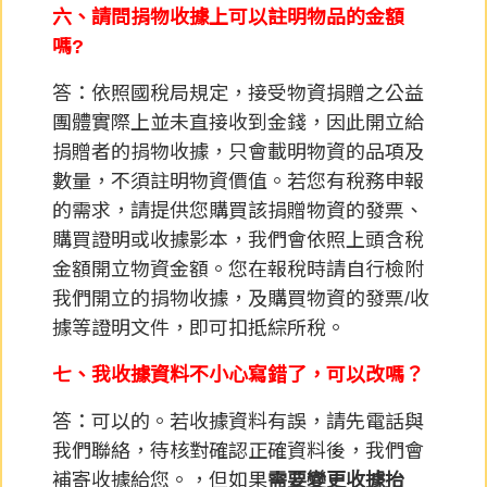
六、請問捐物收據上可以註明物品的金額
嗎?
答：依照國稅局規定，接受物資捐贈之公益
團體實際上並未直接收到金錢，因此開立給
捐贈者的捐物收據，只會載明物資的品項及
數量，不須註明物資價值。若您有稅務申報
的需求，請提供您購買該捐贈物資的發票、
購買證明或收據影本，我們會依照上頭含稅
金額開立物資金額。您在報稅時請自行檢附
我們開立的捐物收據，及購買物資的發票/收
據等證明文件，即可扣抵綜所稅。
七、我收據資料不小心寫錯了，可以改嗎？
答：可以的。若收據資料有誤，請先電話與
我們聯絡，待核對確認正確資料後，我們會
補寄收據給您。，但如果
需要變更收據抬