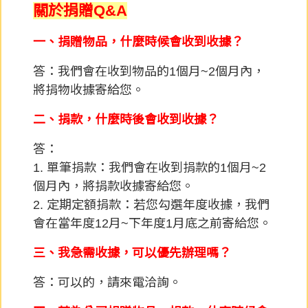
關於捐贈Q&A
一、捐贈物品，什麼時候會收到收據？
答：我們會在收到物品的1個月~2個月內，
將捐物收據寄給您。
二、捐款，什麼時後會收到收據？
答：
1. 單筆捐款：我們會在收到捐款的1個月~2
個月內，將捐款收據寄給您。
2. 定期定額捐款：若您勾選年度收據，我們
會在當年度12月~下年度1月底之前寄給您。
三、我急需收據，可以優先辦理嗎？
答：可以的，請來電洽詢。