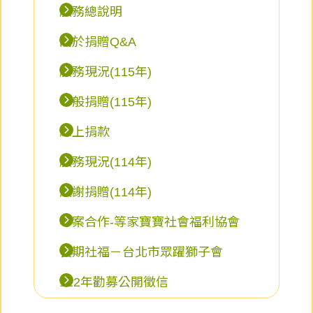
服務總說明
關於捐贈Q&A
服務現況(115年)
一般捐贈(115年)
線上捐款
服務現況(114年)
感謝捐贈(114年)
專案合作-等家寶寶社會福利協會
長期社福－台北市眾躍獅子會
112年勸募公開徵信