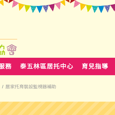
服務
泰五林區居托中心
育兒指導
居家托育裝設監視器補助