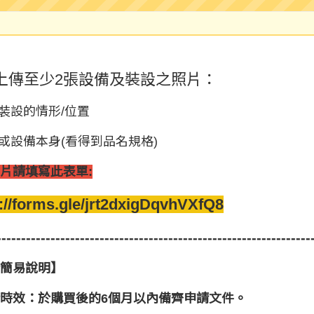
上傳至少2張設備及裝設之照片：
際裝設的情形/位置
盒或設備本身(看得到品名規格)
片請填寫此表單:
://forms.gle/jrt2dxigDqvhVXfQ8
----------------------------------------------------------------
簡易說明】
時效：於購買後的6個月以內備齊申請文件。