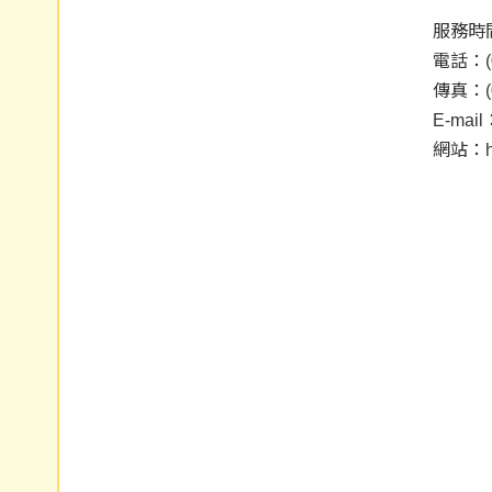
服務時間
電話：(0
傳真：(0
E-mail
網站：