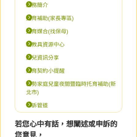
服務簡介
托育補助(家長專區)
托育媒合(找保母)
玩教具資源中心
育兒資訊分享
托育契約小提醒
弱勢家庭兒童夜間暨臨時托育補助(新
北市)
申訴管道
若您心中有話，想闡述或申訴的
您意見，