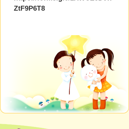
ZtF9P6T8