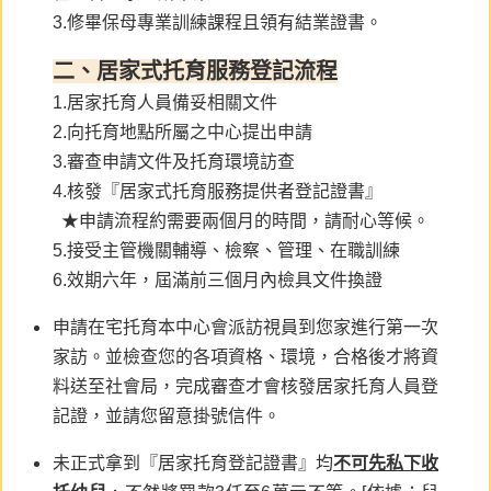
3.修畢保母專業訓練課程且領有結業證書。
二、居家式托育服務登記流程
1.居家托育人員備妥相關文件
2.向托育地點所屬之中心提出申請
3.審查申請文件及托育環境訪查
4.核發『居家式托育服務提供者登記證書』
★申請流程約需要兩個月的時間，請耐心等候。
5.接受主管機關輔導、檢察、管理、在職訓練
6.效期六年，屆滿前三個月內檢具文件換證
申請在宅托育本中心會派訪視員到您家進行第一次
家訪。並檢查您的各項資格、環境，合格後才將資
料送至社會局，完成審查才會核發居家托育人員登
記證，並請您留意掛號信件。
未正式拿到『居家托育登記證書』均
不可先私下收