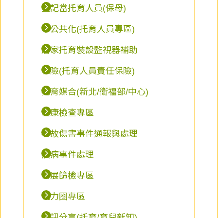
登記當托育人員(保母)
準公共化(托育人員專區)
居家托育裝設監視器補助
保險(托育人員責任保險)
托育媒合(新北/衛福部/中心)
健康檢查專區
事故傷害事件通報與處理
疾病事件處理
發展篩檢專區
協力圈專區
資訊分享(托育/育兒新知)