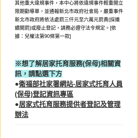
其他重大違規事件，本中心將依違規事件輕重開立
限期勸導單，並通報新北市政府社會局，嚴重事件
新北市政府將依法處罰三仟元至六萬元罰責(採連
續開罰)或廢止登記，請務必遵守法令規定。[依
據：兒權法第90條第一款]
※想了解居家托育服務(保母)相關資
訊，請點選下方
●
衛福部社家署網站-居家式托育人員
(保母)登記資訊專區
●
居家式托育服務提供者登記及管理
辦法