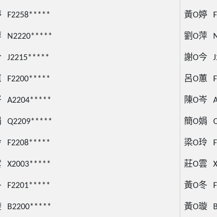
F2258*****
黃O婷 F2
N2220*****
劉O萍 N2
J2215*****
謝O今 J2
F2200*****
呂O蕙 F2
A2204*****
陳O岑 A2
Q2209*****
簡O娟 Q2
F2208*****
梁O玲 F2
X2003*****
莊O雲 X2
F2201*****
黃O冬 F2
B2200*****
黃O璇 B2