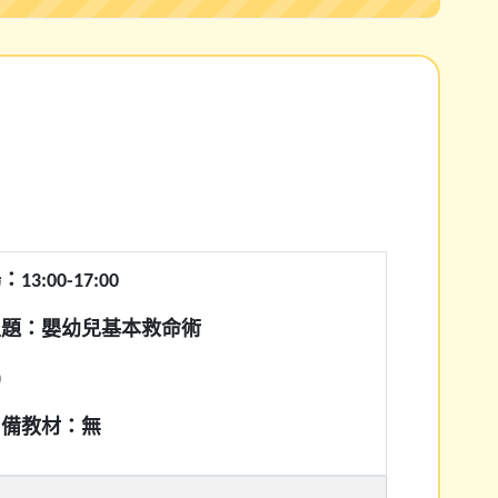
3:00-17:00
主題：嬰幼兒基本救命術
)
自備教材：無