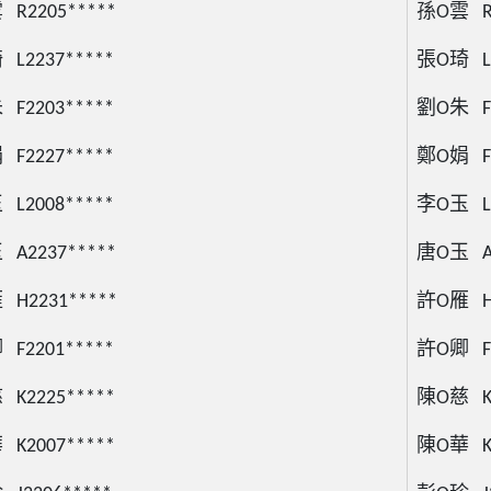
R2205*****
孫O雲 R2
L2237*****
張O琦 L2
F2203*****
劉O朱 F2
F2227*****
鄭O娟 F2
L2008*****
李O玉 L2
A2237*****
唐O玉 A2
H2231*****
許O雁 H2
F2201*****
許O卿 F2
K2225*****
陳O慈 K2
K2007*****
陳O華 K2