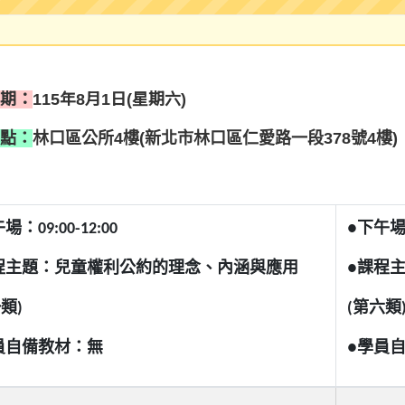
期：
115年8月1日(星期六
)
點：
林口區公所4樓(新北市林口區仁愛路一段378號4樓)
場：09:00-12:00
●下午場：1
程主題：兒童權利公約的理念、內涵與應用
●課程
一
類)
(第六類
員自備教材：無
●學員