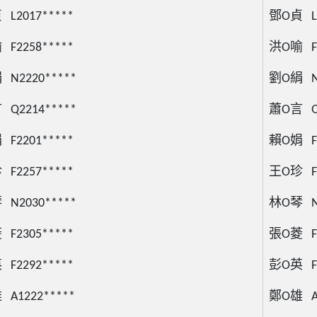
L2017*****
鄧O貞 L2
F2258*****
洪O喻 F2
N2220*****
劉O絹 N2
Q2214*****
蕭O言 Q2
F2201*****
賴O娟 F2
F2257*****
王O珍 F2
N2030*****
林O琴 N2
F2305*****
張O菱 F2
F2292*****
彭O英 F2
A1222*****
鄭O雄 A1