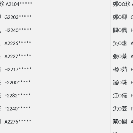
 A2104*****
鄭OO珍 A
G2203*****
鄭O卿 G2
H2240*****
關O佩 H2
A2226*****
吳O惠 A2
A2227*****
張O蓁 A2
H2217*****
楊O茹 H2
F2200*****
羅O珠 F2
F2282*****
江O儀 F2
F2240*****
洪O芸 F2
A2276*****
蔡O閣 A2