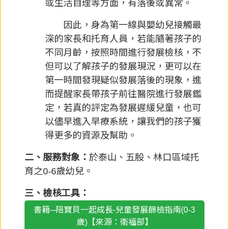
或生活自理等方面，有落後或異常。
因此，身為第一線與嬰幼兒接觸最
深的家長和托育人員，若能隨著孩子的
不同月齡，按照時間進行發展檢核，不
但可以了解孩子的發展現況，更可以在
第一時間發現疑似發展落後的現象，進
而提醒家長帶孩子前往醫院進行發展鑑
定，若真的評定為發展遲緩兒童，也可
以儘早進入早療系統，讓我們的孩子獲
得更多的資源及幫助。
二、服務對象：
於泰山、五股、林口區域托
育之0-6歲幼兒。
三、檢核工具：
書籍─陪寶貝一起成長-兒童發展篩檢指南(0-3
歲)【來源：衛福部】