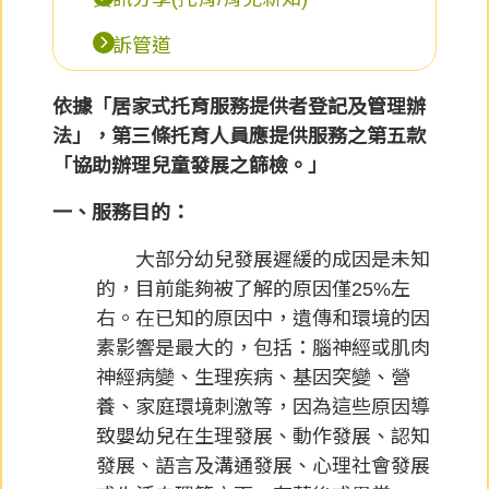
申訴管道
依據「居家式托育服務提供者登記及管理辦
法」，第三條托育人員應提供服務之第五款
「協助辦理兒童發展之篩檢。」
一、服務目的：
大部分幼兒發展遲緩的成因是未知
的，目前能夠被了解的原因僅25%左
右。在已知的原因中，遺傳和環境的因
素影響是最大的，包括：腦神經或肌肉
神經病變、生理疾病、基因突變、營
養、家庭環境刺激等，因為這些原因導
致嬰幼兒在生理發展、動作發展、認知
發展、語言及溝通發展、心理社會發展