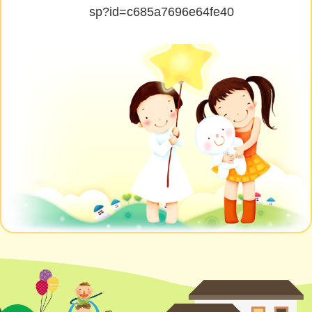
sp?id=c685a7696e64fe40