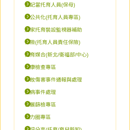
登記當托育人員(保母)
準公共化(托育人員專區)
居家托育裝設監視器補助
保險(托育人員責任保險)
托育媒合(新北/衛福部/中心)
健康檢查專區
事故傷害事件通報與處理
疾病事件處理
發展篩檢專區
協力圈專區
資訊分享(托育/育兒新知)