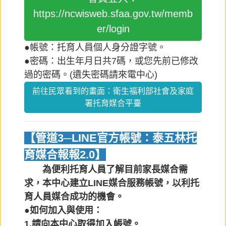
https://ncwisweb.sfaa.gov.tw/memb
er/login
●帳號：托育人員個人身分證字號。
●密碼：出生年月日共7碼，或您先前已修改
過的密碼。(遺失密碼請來電中心)
前往民眾看到的畫面：衛生福利部社會及家庭
署托育媒合平臺
【管道3─LINE官方帳號：泰五林托
育媒合報報2.0】
為便利托育人員了解目前家長媒合需
求，本中心建立LINE媒合服務帳號，以利托
育人員媒合成功的機會。
●如何加入與使用：
1.請向本中心取得加入帳號。