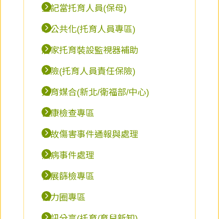
登記當托育人員(保母)
準公共化(托育人員專區)
居家托育裝設監視器補助
保險(托育人員責任保險)
托育媒合(新北/衛福部/中心)
健康檢查專區
事故傷害事件通報與處理
疾病事件處理
發展篩檢專區
協力圈專區
資訊分享(托育/育兒新知)