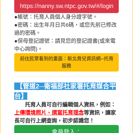
https://nanny.sw.ntpc.gov.tw/#/login
●帳號：托育人員個人身分證字號。
●密碼：出生年月日共6碼，或您先前已修改
過的密碼。
●保母登記證號：請見您的登記證書(或來電
中心詢問)。
前往民眾看到的畫面：新北育兒資訊網─托育
服務
【管道2─衛福部社家署托育媒合平
台】
托育人員可自行編輯個人資訊，例如：
上傳環境照片、撰寫托育理念
等資訊，讓家
長可自行上網查詢，初步認識您！
會員登入：