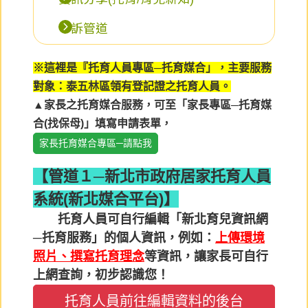
申訴管道
※這裡是『托育人員專區─托育媒合」，主要服務
對象：泰五林區領有登記證之托育人員。
▲家長之托育媒合服務，可至「家長專區─托育媒
合(找保母)」填寫申請表單，
家長托育媒合專區─請點我
【管道１─新北市政府居家托育人員
系統(新北媒合平台)】
托育人員可自行編輯「新北育兒資訊網
─托育服務」的個人資訊，例如：
上傳環境
照片、撰寫托育理念
等資訊，讓家長可自行
上網查詢，初步認識您！
托育人員前往編輯資料的後台