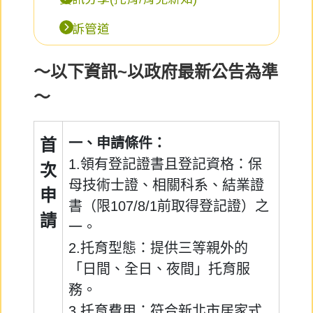
申訴管道
～以下資訊~以政府最新公告為準
～
首
一、申請條件：
1.領有登記證書且登記資格：保
次
母技術士證、相關科系、結業證
申
書（限107/8/1前取得登記證）之
請
一。
2.托育型態：提供三等親外的
「日間、全日、夜間」托育服
務。
3.托育費用：符合新北市居家式