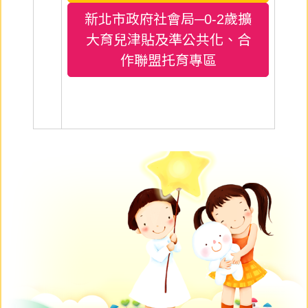
新北市政府社會局─0-2歲擴
大育兒津貼及準公共化、合
作聯盟托育專區