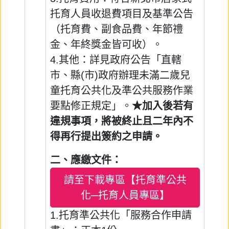
托育人員收退費項目及基準公告
（托育費、副食品費、年節禮
金、年終獎金皆可收）。
4.其他：詳見政府公告「直轄
市、縣(市)政府辦理未滿二歲兒
童托育公共化及準公共服務作業
要點修正規定」。
★加入後若有
違規事項，將被終止且二年內不
得再行提出簽約之申請。
二、應繳文件：
請至下載專區【托育準公共
化─托育人員專區】
1.托育準公共化「服務合作申請