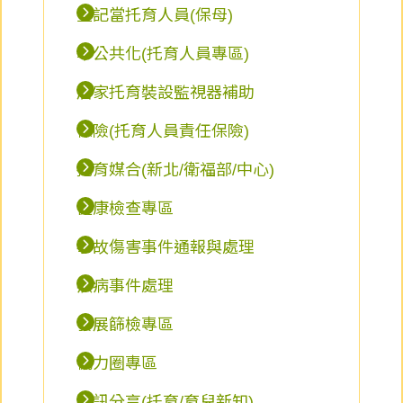
登記當托育人員(保母)
準公共化(托育人員專區)
居家托育裝設監視器補助
保險(托育人員責任保險)
托育媒合(新北/衛福部/中心)
健康檢查專區
事故傷害事件通報與處理
疾病事件處理
發展篩檢專區
協力圈專區
資訊分享(托育/育兒新知)