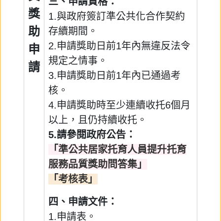
三、申請資格：
獎
1.與政府簽訂準公共化合作契約
助
存續期間。
2.申請獎助日前1年內無違反法令
申
規定之情事。
請
3.申請獎助日前1年內已通過考
核。
4.申請獎助時至少連續收托6個月
以上，且仍持續收托。
5.請參閱政府公告：
「
準公共居家托育人員提升托育
服務品質獎助問答集
」
「
考核表
」
四、申請文件：
1.申請表。