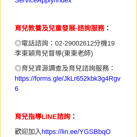
ServiceApply/index
育兒教養及兒童發展-諮詢服務
：
◎電話諮詢：02-29002612分機19
李東穎育兒督導(東東老師)
◎育兒資源調查及育兒諮詢服務：
https://forms.gle/JkLr652kbk3g4Rgv
6
育兒指導LINE諮詢
：
歡迎加入
https://lin.ee/YGSBbqO