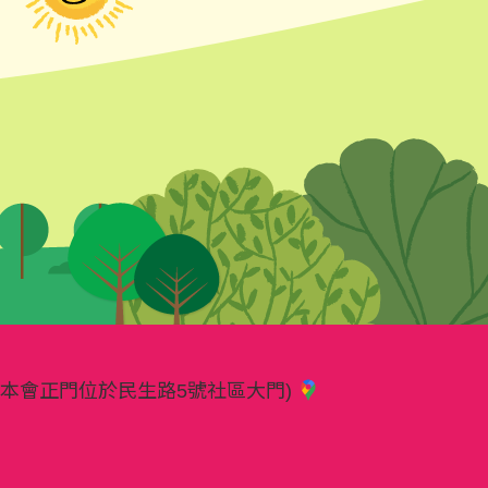
樓(本會正門位於民生路5號社區大門)