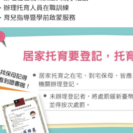
辦理托育人員在職訓練
育兒指導暨學前啟蒙服務