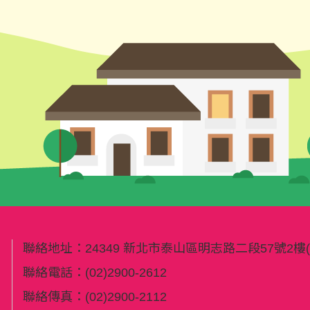
聯絡地址：
24349 新北市泰山區明志路二段57號2
聯絡電話：
(02)2900-2612
聯絡傳真：
(02)2900-2112