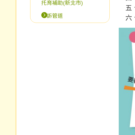
托育補助(新北市)
五、
申訴管道
六、