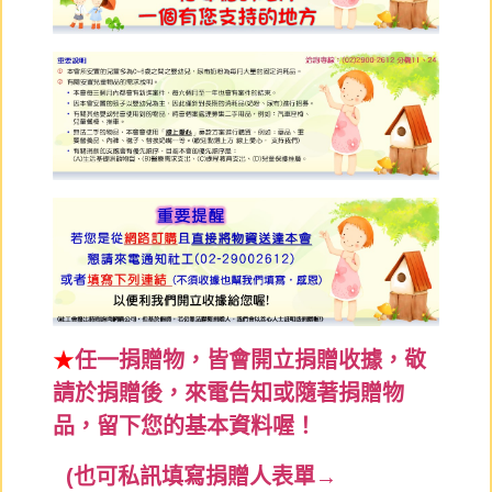
★
任一捐贈物，皆會開立捐贈收據，敬
請於捐贈後，來電告知或隨著捐贈物
品，留下您的基本資料喔！
(也可私訊填寫捐贈人表單→