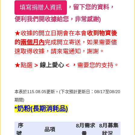
，留下您的資料，
填寫捐贈人資訊
便利我們開收據給您，非常感謝)
★收據的開立日期會在本會
收到物資後
的
兩個月內
完成開立寄送，如果需要儘
速取得收據，請來電通知，謝謝。
★點選
>
線上愛心
< ，
需要您的支持。
本表於115.08.05更新。(下次預計更新日：08/17至08/20
期間)
*奶粉(長期消耗品)
序
8月需求
8月募集
品項
號
量
狀況