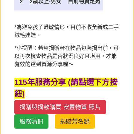
2
2歲以上-男女
目前物資足夠
*為避免孩子過敏情形，目前不收全新或二手
絨毛娃娃。
*小提醒：希望捐贈者在
物品包裝捐出前，可
以再次檢查物品是否狀況良好且堪用，才能
有效的達到資源分享喔～
115年服務分享 (請點選下方按
鈕)
捐贈與捐款購買 安置物資 照片
服務清冊
捐贈芳名錄