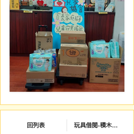
回列表
玩具借閱-積木拼圖