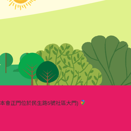
樓(本會正門位於民生路5號社區大門)