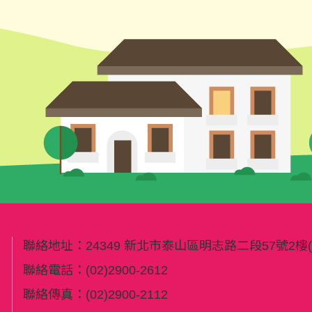
聯絡地址：
24349 新北市泰山區明志路二段57號2
聯絡電話：
(02)2900-2612
聯絡傳真：
(02)2900-2112