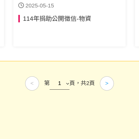
2025-05-15
114年捐助公開徵信-物資
第
頁，共2頁
<
>