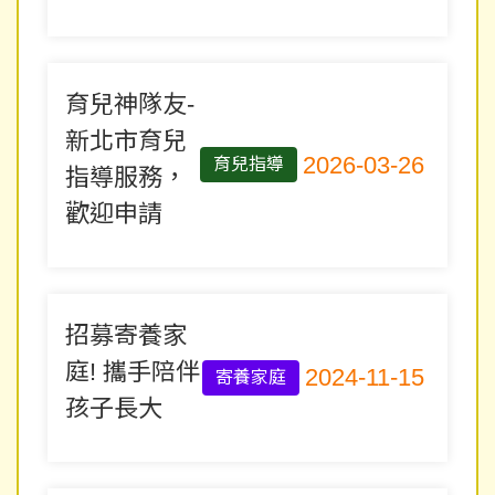
育兒神隊友-
新北市育兒
2026-03-26
育兒指導
指導服務，
歡迎申請
招募寄養家
庭! 攜手陪伴
2024-11-15
寄養家庭
孩子長大