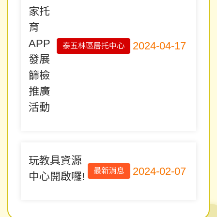
家托
育
APP
2024-04-17
泰五林區居托中心
發展
篩檢
推廣
活動
玩教具資源
2024-02-07
最新消息
中心開啟囉!