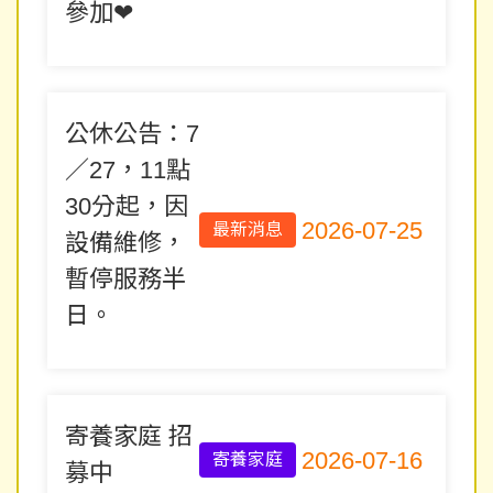
參加❤
公休公告：7
／27，11點
30分起，因
2026-07-25
最新消息
設備維修，
暫停服務半
日。
寄養家庭 招
2026-07-16
寄養家庭
募中