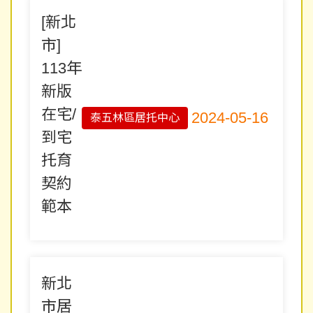
[新北
市]
113年
新版
在宅/
2024-05-16
泰五林區居托中心
到宅
托育
契約
範本
新北
市居