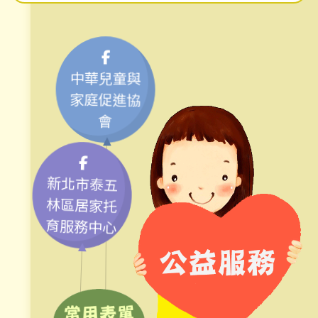
中華兒童與
家庭促進協
會
新北市泰五
林區居家托
育服務中心