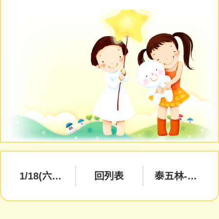
1/18(六)團體健康檢查活動說明
回列表
泰五林-行動諮詢服務站