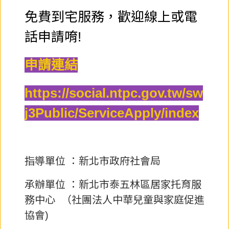
免費到宅服務，歡迎線上或電
話申請唷!
申請連結
https://social.ntpc.gov.tw/sw
j3Public/ServiceApply/index
指導單位 ：新北市政府社會局
承辦單位 ：新北市泰五林區居家托育服
務中心 （社團法人中華兒童與家庭促進
協會)