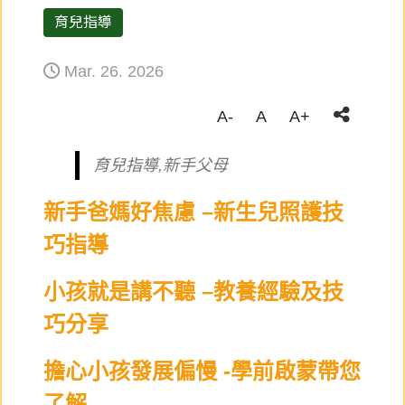
育兒指導
Mar. 26. 2026
A-
A
A+
育兒指導,新手父母
新手爸媽好焦慮 –新生兒照護技
巧指導
小孩就是講不聽 –教養經驗及技
巧分享
擔心小孩發展偏慢 -學前啟蒙帶您
了解