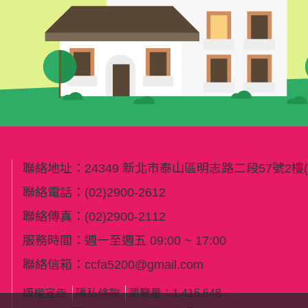
聯絡地址：
24349 新北市泰山區明志路二段57號2
聯絡電話：
(02)2900-2612
聯絡傳真：
(02)2900-2112
服務時間：週一至週五 09:00 ~ 17:00
聯絡信箱：
ccfa5200@gmail.com
版權宣告
隱私條款
瀏覽量：1,415,648