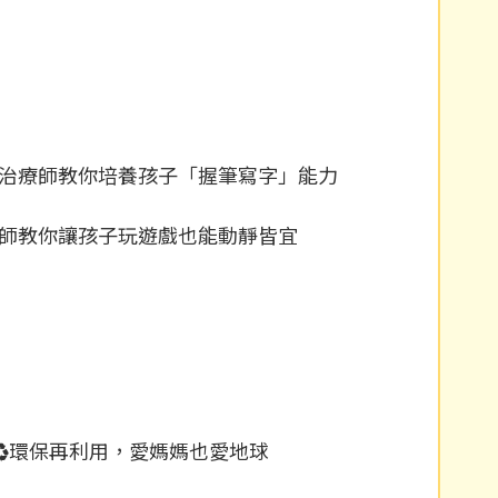
童治療師教你培養孩子「握筆寫字」能力
療師教你讓孩子玩遊戲也能動靜皆宜
♻️環保再利用，愛媽媽也愛地球