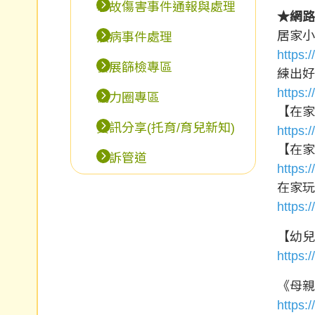
事故傷害事件通報與處理
★網路
居家
疾病事件處理
https
發展篩檢專區
練出好
https
協力圈專區
【在家
資訊分享(托育/育兒新知)
https:
【在家
申訴管道
https
在家玩
https
【幼兒
https
《母親
https: