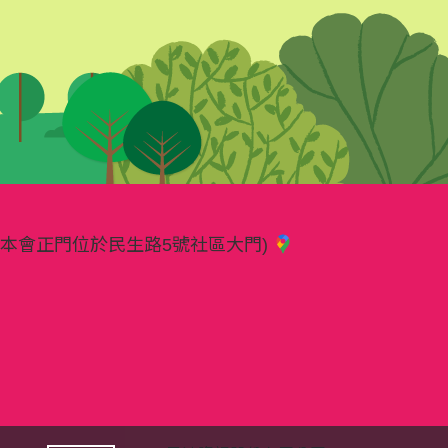
樓(本會正門位於民生路5號社區大門)