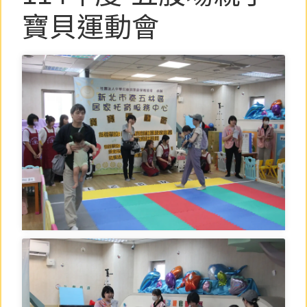
寶貝運動會