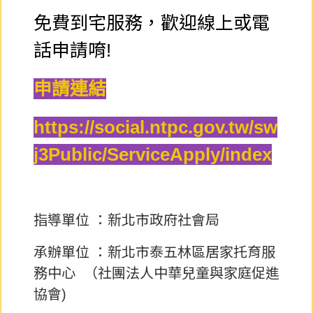
免費到宅服務，歡迎線上或電
話申請唷!
申請連結
https://social.ntpc.gov.tw/sw
j3Public/ServiceApply/index
指導單位 ：新北市政府社會局
承辦單位 ：新北市泰五林區居家托育服
務中心 （社團法人中華兒童與家庭促進
協會)