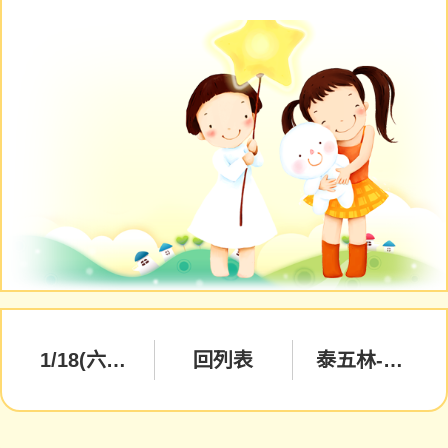
1/18(六)團體健康檢查活動說明
回列表
泰五林-行動諮詢服務站