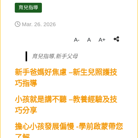
育兒指導
Mar. 26. 2026
A-
A
A+
育兒指導,新手父母
新手爸媽好焦慮 –新生兒照護技
巧指導
小孩就是講不聽 –教養經驗及技
巧分享
擔心小孩發展偏慢 -學前啟蒙帶您
了解