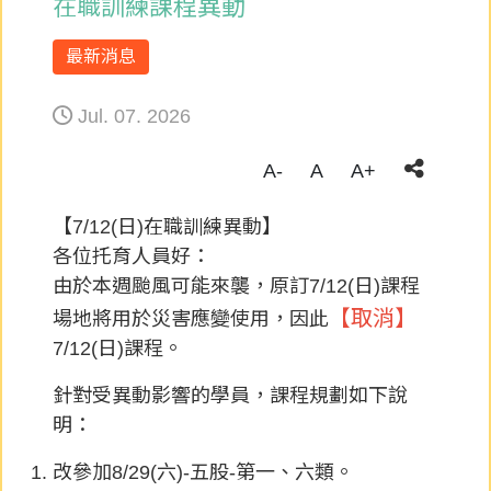
在職訓練課程異動
最新消息
Jul. 07. 2026
A-
A
A+
【7/12(日)在職訓練異動】
各位托育人員好：
由於本週颱風可能來襲，原訂7/12(日)課程
【取消】
場地將用於災害應變使用，因此
7/12(日)課程。
針對受異動影響的學員，課程規劃如下說
明：
改參加8/29(六)-五股-第一、六類。