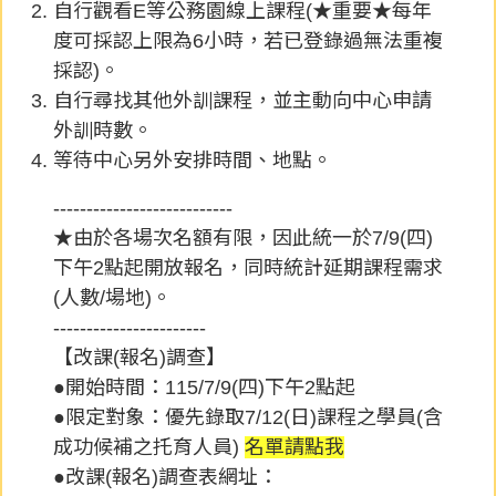
自行觀看E等公務園線上課程(★重要★每年
度可採認上限為6小時，若已登錄過無法重複
採認)。
自行尋找其他外訓課程，並主動向中心申請
外訓時數。
等待中心另外安排時間、地點。
---------------------------
★由於各場次名額有限，因此統一於7/9(四)
下午2點起開放報名，同時統計延期課程需求
(人數/場地)。
-----------------------
【改課(報名)調查】
●開始時間：115/7/9(四)下午2點起
●限定對象：優先錄取7/12(日)課程之學員(含
成功候補之托育人員)
名單請點我
●改課(報名)調查表網址：