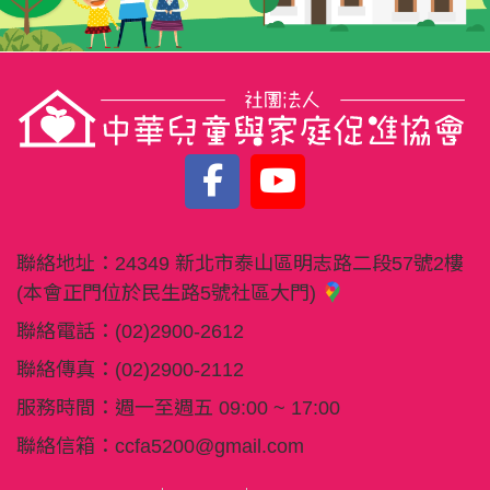
聯絡地址：
24349 新北市泰山區明志路二段57號2樓
(本會正門位於民生路5號社區大門)
聯絡電話：
(02)2900-2612
聯絡傳真：
(02)2900-2112
服務時間：週一至週五 09:00 ~ 17:00
聯絡信箱：
ccfa5200@gmail.com