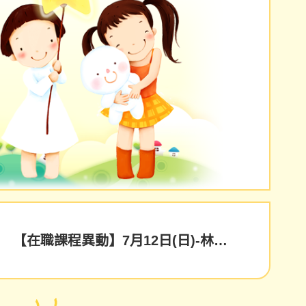
【在職課程異動】7月12日(日)-林口-在職訓練課程異動