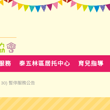
服務
泰五林區居托中心
育兒指導
4：30) 暫停服務公告