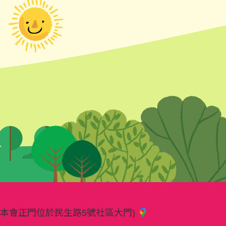
樓(本會正門位於民生路5號社區大門)