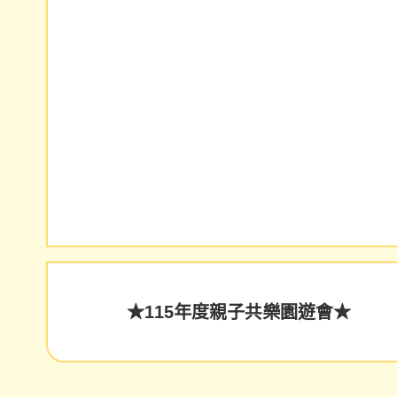
★115年度親子共樂園遊會★