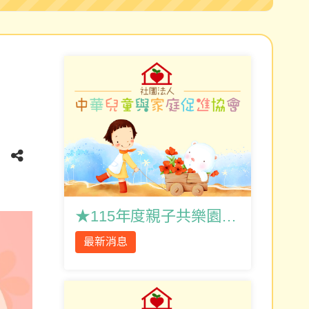
★115年度親子共樂園遊會★
最新消息