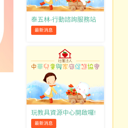
泰五林-行動諮詢服務站
最新消息
玩教具資源中心開啟囉!
最新消息