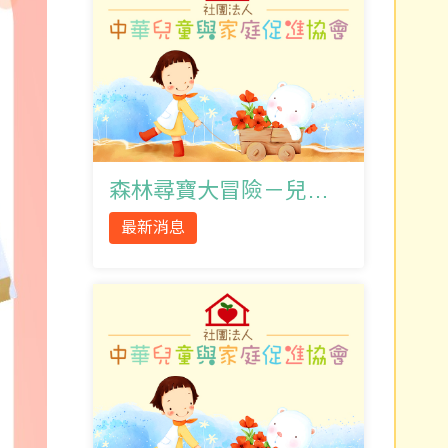
森林尋寶大冒險－兒童發展篩檢活動
最新消息