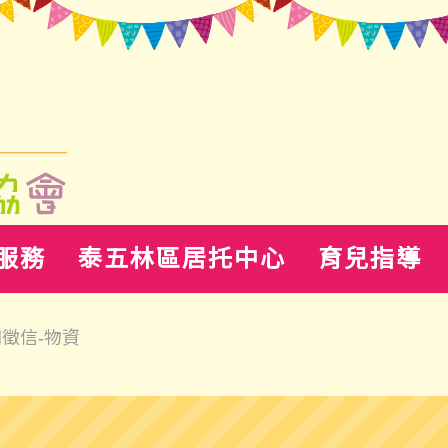
服務
泰五林區居托中心
育兒指導
開徵信-物資