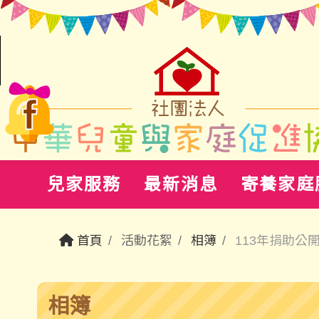
兒家服務
最新消息
寄養家庭
首頁
活動花絮
相簿
113年捐助公
相簿