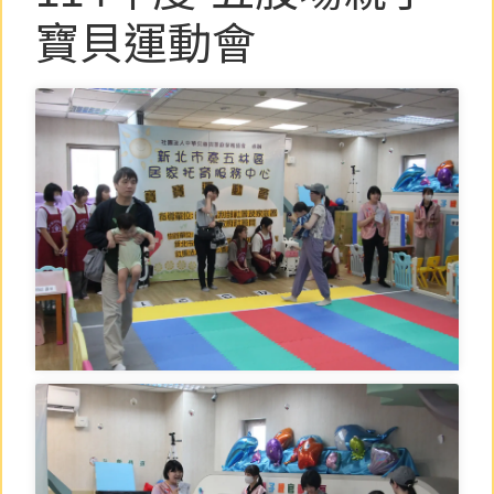
寶貝運動會