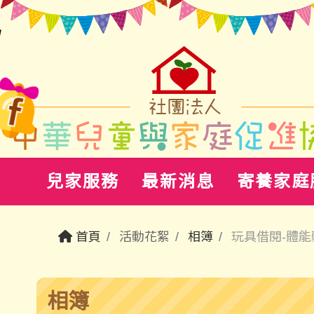
兒家服務
最新消息
寄養家庭
首頁
活動花絮
相簿
玩具借閱-體能
相簿