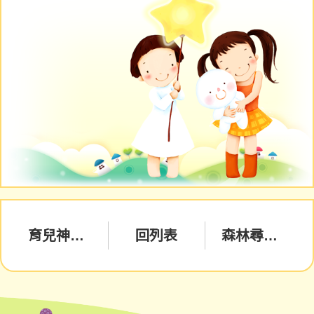
育兒神隊友-新北市育兒指導服務，歡迎申請
回列表
森林尋寶大冒險－兒童發展篩檢活動