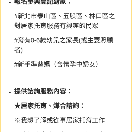
報名參與登記對象：
#新北市泰山區、五股區、林口區之
對居家托育服務有興趣的民眾
#育有0-6歲幼兒之家長(或主要照顧
者)
#新手準爸媽（含懷孕中婦女）
提供諮詢服務內容：
★居家托育、媒合諮詢：
※我想了解或從事居家托育工作