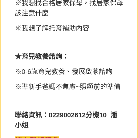
※我想找合格居家保母，找居家保母
該注意什麼
※我想了解托育補助內容
★育兒教養諮詢：
※0-6歲育兒教養、發展啟蒙諮詢
※準新手爸媽不焦慮~照顧前的準備
聯絡資訊：0229002612分機10 潘
小姐