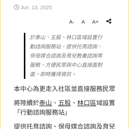
Jun. 13. 2025
A-
A
A+
於泰山、五股、林口區域設置行
動諮詢服務站，提供托育諮詢、
保母媒合諮詢及育兒教養諮詢等
服務，方便民眾與中心直接面對
面，即時獲得資訊。
本中心為更走入社區並直接服務民眾
將陸續於
泰山
、
五股
、
林口區
域設置
「行動諮詢服務站」
提供托育諮詢、保母媒合諮詢及育兒